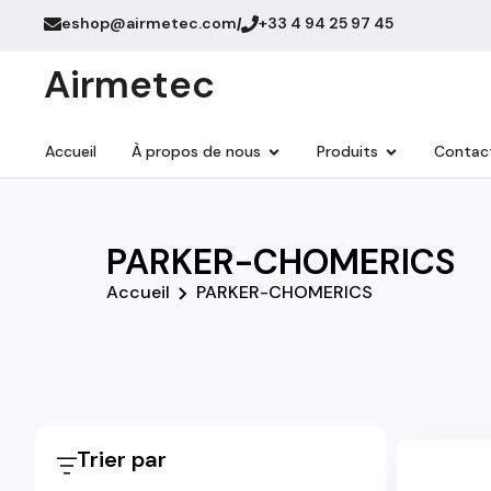
eshop@airmetec.com
+33 4 94 25 97 45
/
Airmetec
Accueil
À propos de nous
Produits
Contac
PARKER-CHOMERICS
Accueil
PARKER-CHOMERICS
Trier par