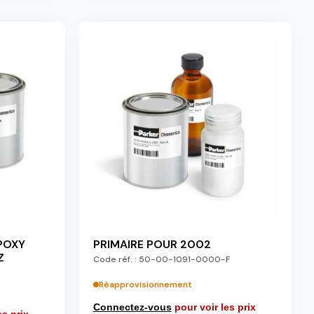
POXY
PRIMAIRE POUR 2002
Z
Code réf. :
50-00-1091-0000-F
Réapprovisionnement
Connectez-vous
pour voir les prix
es prix