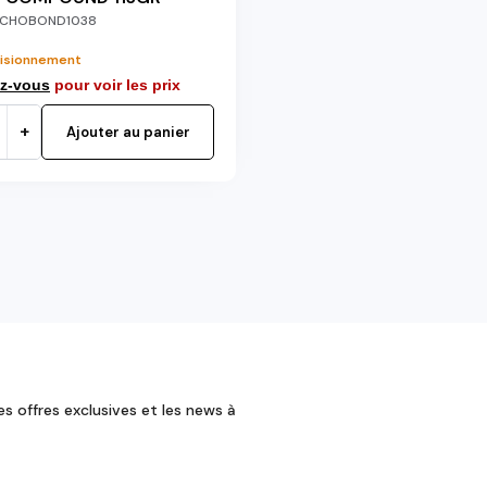
CHOBOND1038
isionnement
z-vous
pour voir les prix
+
Ajouter au panier
es offres exclusives et les news à