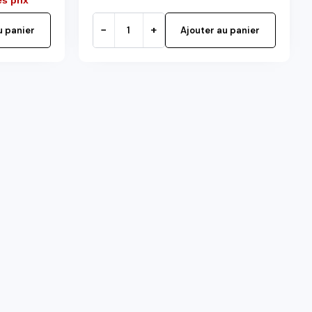
−
+
u panier
Ajouter au panier