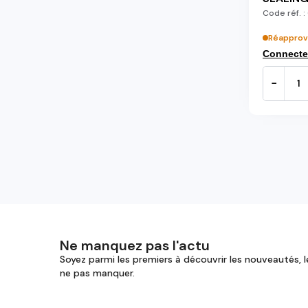
Code réf. :
Réapprov
Connecte
−
Ne manquez pas l'actu
Soyez parmi les premiers à découvrir les nouveautés, l
ne pas manquer.