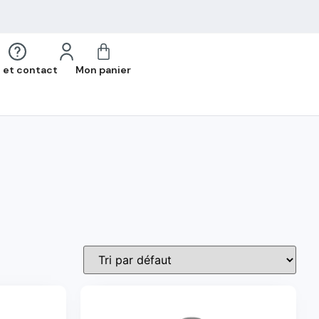
 et contact
Mon panier