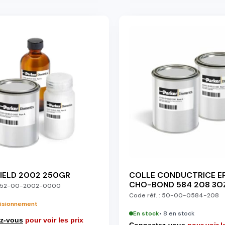
IELD 2002 250GR
COLLE CONDUCTRICE E
CHO-BOND 584 208 3O
52-00-2002-0000
Code réf. :
50-00-0584-208
isionnement
En stock
• 8 en stock
z-vous
pour voir les prix
Connectez-vous
pour voir l