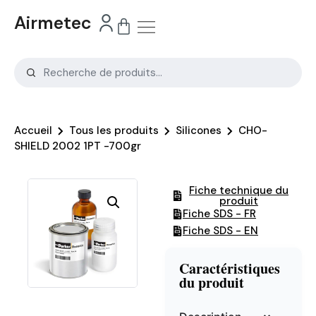
Airmetec
Accueil
Tous les produits
Silicones
CHO-
SHIELD 2002 1PT -700gr
Fiche technique du
produit
Fiche SDS - FR
Fiche SDS - EN
Caractéristiques
du produit