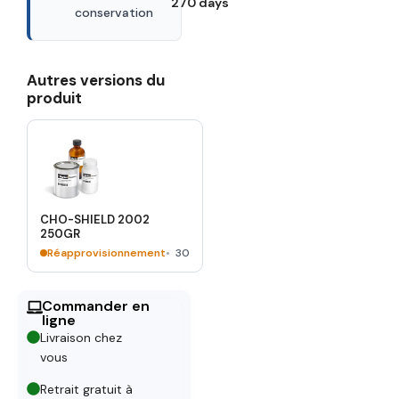
270 days
conservation
Autres versions du
produit
CHO-SHIELD 2002
250GR
Réapprovisionnement
30
Commander en
ligne
Livraison chez
vous
Retrait gratuit à