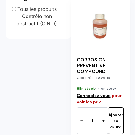
Tous les produits
Contrôle non
destructif (C.N.D)
CORROSION
PREVENTIVE
COMPOUND
Code réf. :
DOW 19
En stock
• 4 en stock
Connectez-vous
pour
voir les prix
Ajouter
−
+
au
panier