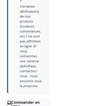
?
Certaines
déclinaisons
de nos
produits
(couleurs,
contenances,
etc.) ne sont
pas affichées
en ligne. Si
vous
recherchez
une variante
spécifique,
contactez-
nous : nous
pouvons vous
la proposer.
Commander en