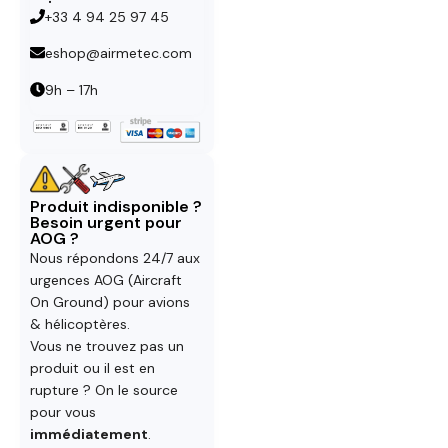
+33 4 94 25 97 45
eshop@airmetec.com
9h – 17h
Produit indisponible ?
Besoin urgent pour
AOG ?
Nous répondons 24/7 aux
urgences AOG (Aircraft
On Ground) pour avions
& hélicoptères.
Vous ne trouvez pas un
produit ou il est en
rupture ? On le source
pour vous
immédiatement
.