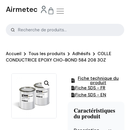
Airmetec
Accueil
Tous les produits
Adhésifs
COLLE
CONDUCTRICE EPOXY CHO-BOND 584 208 3OZ
Fiche technique du
produit
Fiche SDS - FR
Fiche SDS - EN
Caractéristiques
du produit