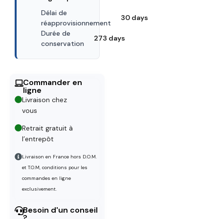
Délai de
30 days
réapprovisionnement
Durée de
273 days
conservation
Commander en
ligne
Livraison chez
vous
Retrait gratuit à
l’entrepôt
Livraison en France hors D.O.M.
et T.O.M, conditions pour les
commandes en ligne
exclusivement.
Besoin d'un conseil
?