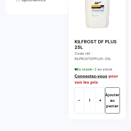
KILFROST DF PLUS
25L
Code réf. :
KILFROSTDFPLUS-25L
En stock
• 2 en stock
Connectez-vous
pour
voir les prix
Ajouter
−
+
au
panier