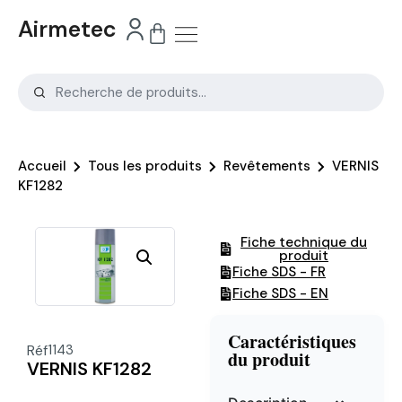
Airmetec
Accueil
Tous les produits
Revêtements
VERNIS
KF1282
Fiche technique du
produit
Fiche SDS - FR
Fiche SDS - EN
Caractéristiques
Réf
1143
du produit
VERNIS KF1282