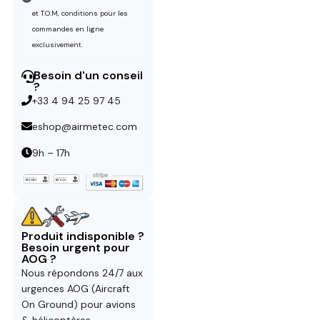
et T.O.M, conditions pour les
commandes en ligne
exclusivement.
Besoin d'un conseil
?
+33 4 94 25 97 45
eshop@airmetec.com
9h – 17h
Produit indisponible ?
Besoin urgent pour
AOG ?
Nous répondons 24/7 aux
urgences AOG (Aircraft
On Ground) pour avions
& hélicoptères.