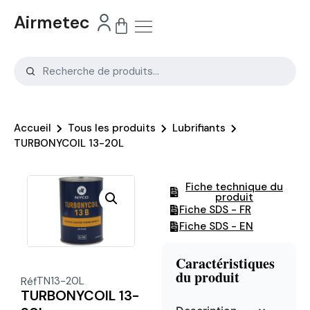
Airmetec
Accueil
Tous les produits
Lubrifiants
TURBONYCOIL 13-20L
Fiche technique du
produit
Fiche SDS - FR
Fiche SDS - EN
Caractéristiques
du produit
Réf
TN13-20L
TURBONYCOIL 13-