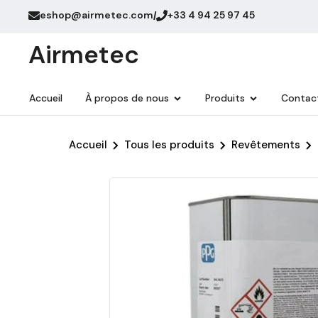
eshop@airmetec.com
+33 4 94 25 97 45
/
Airmetec
Accueil
À propos de nous
Produits
Contac
Accueil
Tous les produits
Revêtements