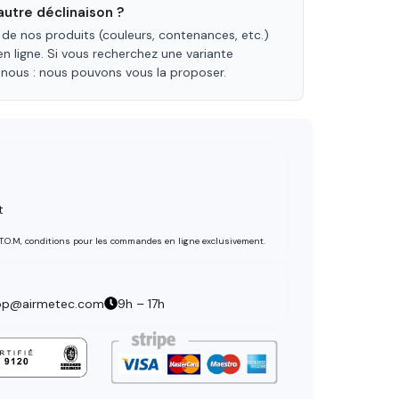
utre déclinaison ?
 de nos produits (couleurs, contenances, etc.)
en ligne. Si vous recherchez une variante
-nous : nous pouvons vous la proposer.
t
 T.O.M, conditions pour les commandes en ligne exclusivement.
op@airmetec.com
9h – 17h