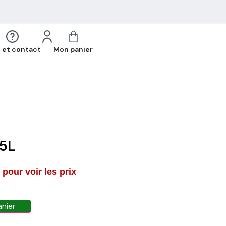
 et contact
Mon panier
5L
pour voir les prix
anier