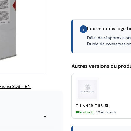
Informations logist
i
Délai de réapprovisio
Durée de conservatio
Autres versions du produ
Fiche SDS - EN
THINNER-T115-5L
En stock
10 en stock