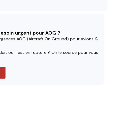
 Besoin urgent pour AOG ?
rgences AOG (Aircraft On Ground) pour avions &
uit ou il est en rupture ? On le source pour vous