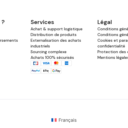
 ?
Services
Légal
Achat & support logistique
Conditions génér
Distribution de produits
Conditions géné
ursements
Externalisation des achats
Cookies et par
industriels
confidentialité
Sourcing complexe
Protection des
Achats 100% sécurisés
Mentions légale
Français