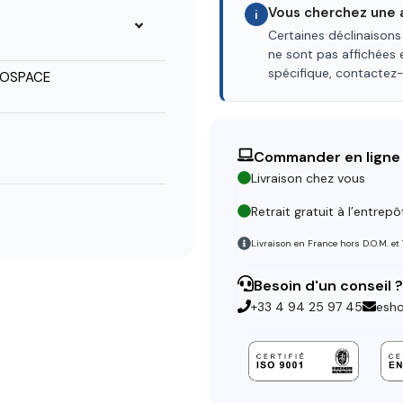
Vous cherchez une a
i
Certaines déclinaisons
ne sont pas affichées 
spécifique, contactez
ROSPACE
Commander en ligne
Livraison chez vous
Retrait gratuit à l’entrepô
Livraison en France hors D.O.M. et
Besoin d'un conseil ?
+33 4 94 25 97 45
esh