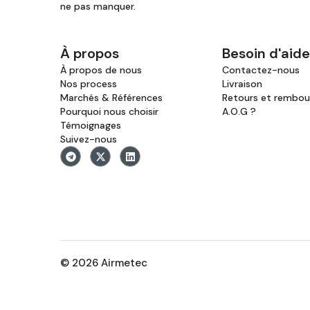
ne pas manquer.
À propos
Besoin d'aide
À propos de nous
Contactez-nous
Nos process
Livraison
Marchés & Références
Retours et rembo
Pourquoi nous choisir
A.O.G ?
Témoignages
Suivez-nous
© 2026 Airmetec