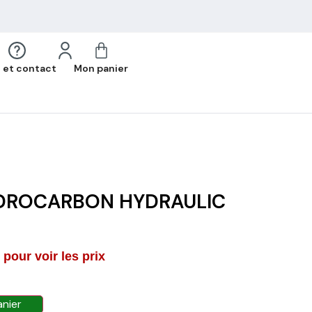
 et contact
Mon panier
YDROCARBON HYDRAULIC
pour voir les prix
anier