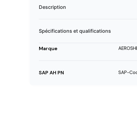
Description
Spécifications et qualifications
Marque
AEROSH
SAP AH PN
SAP-Cod