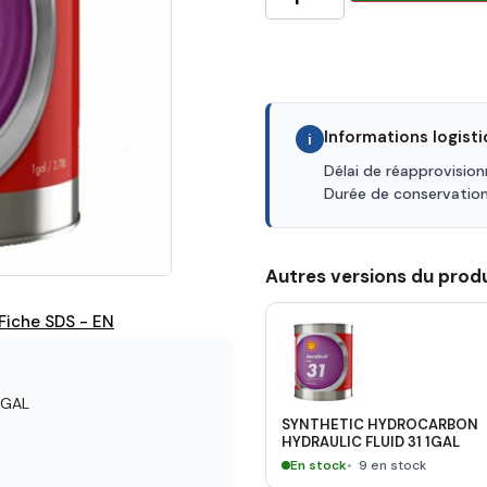
Informations logist
i
Délai de réapprovisio
Durée de conservatio
Autres versions du produ
Fiche SDS - EN
1GAL
SYNTHETIC HYDROCARBON
HYDRAULIC FLUID 31 1GAL
En stock
9 en stock