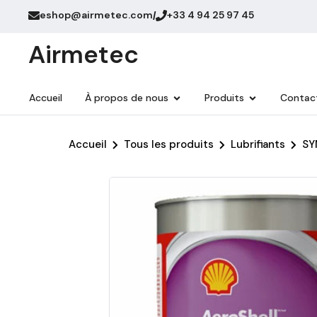
eshop@airmetec.com
+33 4 94 25 97 45
/
Airmetec
Accueil
À propos de nous
Produits
Contac
Accueil
Tous les produits
Lubrifiants
SY