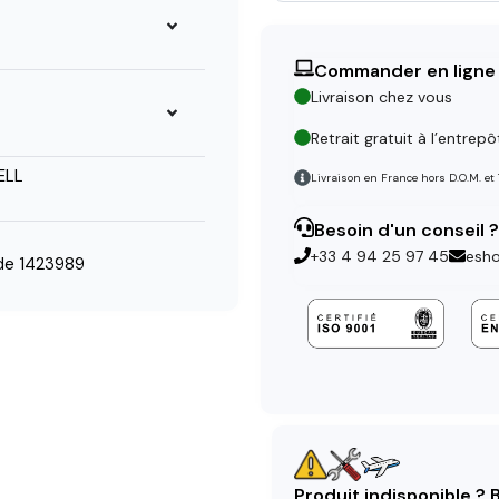
Commander en ligne
Livraison chez vous
Retrait gratuit à l’entrepô
ELL
Livraison en France hors D.O.M. et
Besoin d'un conseil ?
+33 4 94 25 97 45
esh
e 1423989
Produit indisponible ?