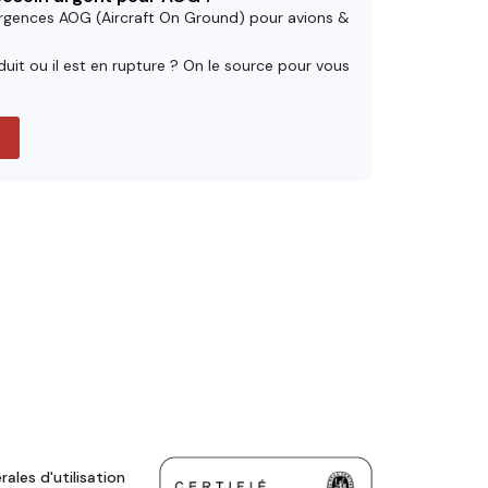
rgences AOG (Aircraft On Ground) pour avions &
uit ou il est en rupture ? On le source pour vous
ales d'utilisation