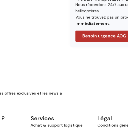
Nous répondons 24/7 aux u
hélicoptères.
Vous ne trouvez pas un prod
immédiatement
.
Besoin urgence AOG
es offres exclusives et les news à
 ?
Services
Légal
Achat & support logistique
Conditions génér