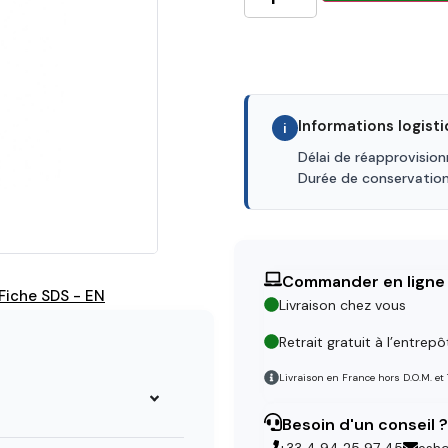
Informations logist
i
Délai de réapprovisio
Durée de conservatio
Commander en ligne
Fiche SDS - EN
Livraison chez vous
Retrait gratuit à l’entrepô
Livraison en France hors D.O.M. et
Besoin d'un conseil ?