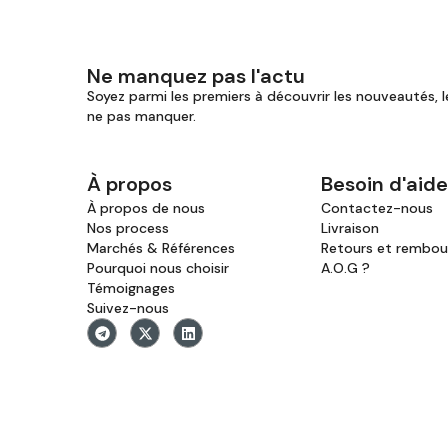
Ne manquez pas l'actu
Soyez parmi les premiers à découvrir les nouveautés, l
ne pas manquer.
À propos
Besoin d'aide
À propos de nous
Contactez-nous
Nos process
Livraison
Marchés & Références
Retours et rembo
Pourquoi nous choisir
A.O.G ?
Témoignages
Suivez-nous