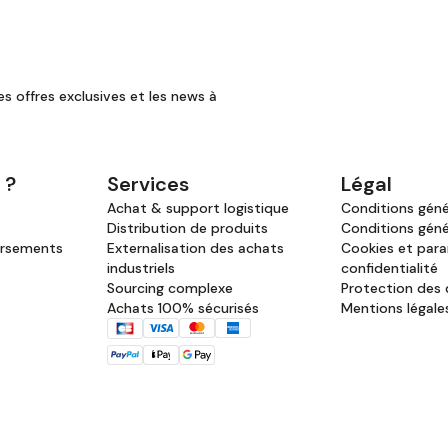
es offres exclusives et les news à
 ?
Services
Légal
Achat & support logistique
Conditions génér
Distribution de produits
Conditions géné
ursements
Externalisation des achats
Cookies et par
industriels
confidentialité
Sourcing complexe
Protection des
Achats 100% sécurisés
Mentions légale