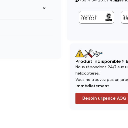
+33 4 94 25 97 45
esh
Produit indisponible ?
Nous répondons 24/7 aux u
hélicoptères.
Vous ne trouvez pas un prod
immédiatement
.
Besoin urgence AOG