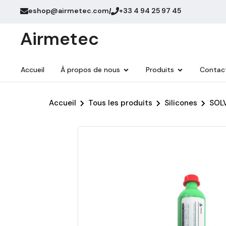
eshop@airmetec.com
+33 4 94 25 97 45
/
Airmetec
Accueil
À propos de nous
Produits
Contac
Accueil
Tous les produits
Silicones
SOLV