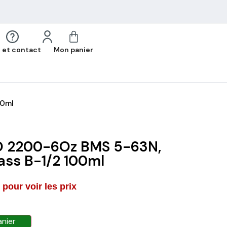
 et contact
Mon panier
00ml
 2200-6Oz BMS 5-63N,
Class B-1/2 100ml
pour voir les prix
anier