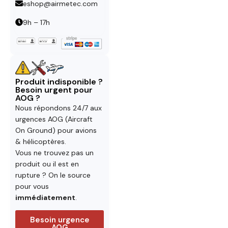
eshop@airmetec.com
9h – 17h
Produit indisponible ?
Besoin urgent pour
AOG ?
Nous répondons 24/7 aux
urgences AOG (Aircraft
On Ground) pour avions
& hélicoptères.
Vous ne trouvez pas un
produit ou il est en
rupture ? On le source
pour vous
immédiatement
.
Besoin urgence
AOG