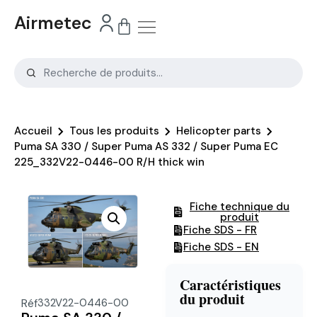
Airmetec
Accueil
Tous les produits
Helicopter parts
Puma SA 330 / Super Puma AS 332 / Super Puma EC
225_332V22-0446-00 R/H thick win
Fiche technique du
produit
Fiche SDS - FR
Fiche SDS - EN
Caractéristiques
du produit
Réf
332V22-0446-00