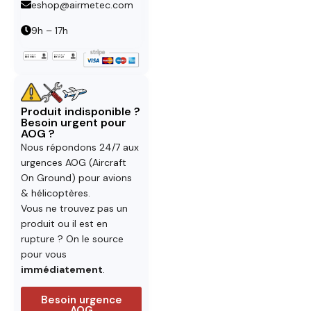
eshop@airmetec.com
9h – 17h
Produit indisponible ?
Besoin urgent pour
AOG ?
Nous répondons 24/7 aux
urgences AOG (Aircraft
On Ground) pour avions
& hélicoptères.
Vous ne trouvez pas un
produit ou il est en
rupture ? On le source
pour vous
immédiatement
.
Besoin urgence
AOG