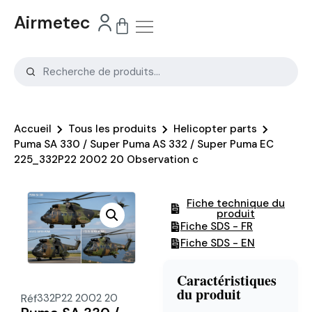
Airmetec
Accueil
Tous les produits
Helicopter parts
Puma SA 330 / Super Puma AS 332 / Super Puma EC
225_332P22 2002 20 Observation c
Fiche technique du
produit
Fiche SDS - FR
Fiche SDS - EN
Caractéristiques
du produit
Réf
332P22 2002 20