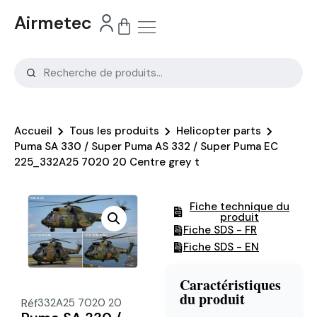
Airmetec
Accueil
Tous les produits
Helicopter parts
Puma SA 330 / Super Puma AS 332 / Super Puma EC
225_332A25 7020 20 Centre grey t
Fiche technique du
produit
Fiche SDS - FR
Fiche SDS - EN
Caractéristiques
du produit
Réf
332A25 7020 20