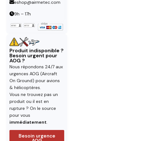
eshop@airmetec.com
9h – 17h
Produit indisponible ?
Besoin urgent pour
AOG ?
Nous répondons 24/7 aux
urgences AOG (Aircraft
On Ground) pour avions
& hélicoptères.
Vous ne trouvez pas un
produit ou il est en
rupture ? On le source
pour vous
immédiatement
.
Besoin urgence
AOG