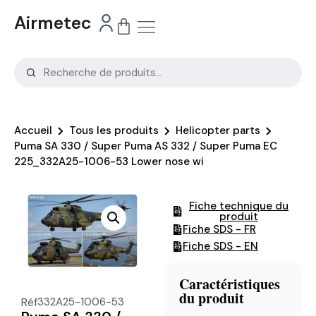
Airmetec
Accueil
Tous les produits
Helicopter parts
Puma SA 330 / Super Puma AS 332 / Super Puma EC
225_332A25-1006-53 Lower nose wi
Fiche technique du
produit
Fiche SDS - FR
Fiche SDS - EN
Caractéristiques
du produit
Réf
332A25-1006-53