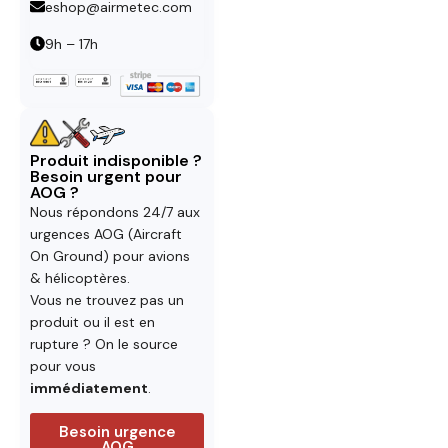
eshop@airmetec.com
9h – 17h
Produit indisponible ?
Besoin urgent pour
AOG ?
Nous répondons 24/7 aux
urgences AOG (Aircraft
On Ground) pour avions
& hélicoptères.
Vous ne trouvez pas un
produit ou il est en
rupture ? On le source
pour vous
immédiatement
.
Besoin urgence
AOG