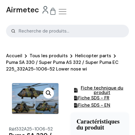
Airmetec
Accueil
Tous les produits
Helicopter parts
Puma SA 330 / Super Puma AS 332 / Super Puma EC
225_332A25-1006-52 Lower nose wi
Fiche technique du
produit
Fiche SDS - FR
Fiche SDS - EN
Caractéristiques
du produit
Réf
332A25-1006-52