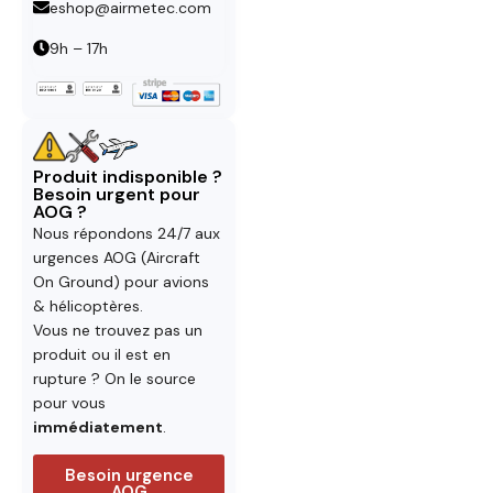
eshop@airmetec.com
9h – 17h
Produit indisponible ?
Besoin urgent pour
AOG ?
Nous répondons 24/7 aux
urgences AOG (Aircraft
On Ground) pour avions
& hélicoptères.
Vous ne trouvez pas un
produit ou il est en
rupture ? On le source
pour vous
immédiatement
.
Besoin urgence
AOG