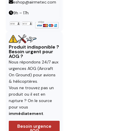
eshop@airmetec.com
9h – 17h
Produit indisponible ?
Besoin urgent pour
AOG ?
Nous répondons 24/7 aux
urgences AOG (Aircraft
On Ground) pour avions
& hélicoptères.
Vous ne trouvez pas un
produit ou il est en
rupture ? On le source
pour vous
immédiatement
.
Besoin urgence
AOG