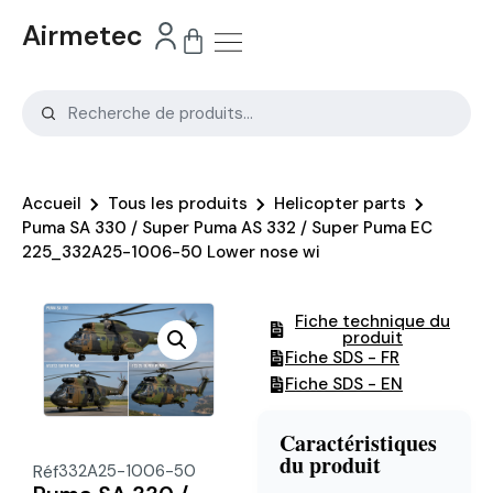
Airmetec
Accueil
Tous les produits
Helicopter parts
Puma SA 330 / Super Puma AS 332 / Super Puma EC
225_332A25-1006-50 Lower nose wi
Fiche technique du
produit
Fiche SDS - FR
Fiche SDS - EN
Caractéristiques
du produit
Réf
332A25-1006-50