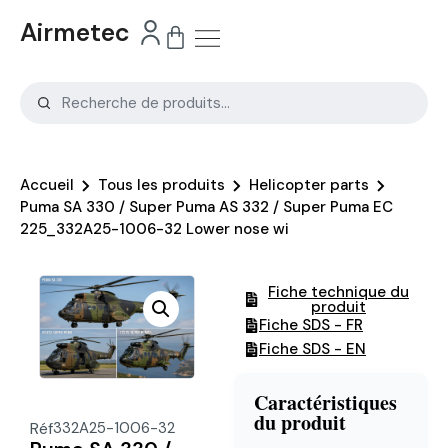
Airmetec
Accueil
Tous les produits
Helicopter parts
Puma SA 330 / Super Puma AS 332 / Super Puma EC
225_332A25-1006-32 Lower nose wi
Fiche technique du
produit
Fiche SDS - FR
Fiche SDS - EN
Caractéristiques
du produit
Réf
332A25-1006-32