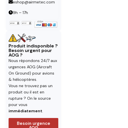
eshop@airmetec.com
9h – 17h
Produit indisponible ?
Besoin urgent pour
AOG ?
Nous répondons 24/7 aux
urgences AOG (Aircraft
On Ground) pour avions
& hélicoptères.
Vous ne trouvez pas un
produit ou il est en
rupture ? On le source
pour vous
immédiatement
.
Besoin urgence
AOG