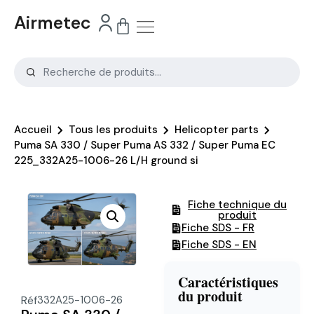
Airmetec
Accueil
Tous les produits
Helicopter parts
Puma SA 330 / Super Puma AS 332 / Super Puma EC
225_332A25-1006-26 L/H ground si
Fiche technique du
produit
Fiche SDS - FR
Fiche SDS - EN
Caractéristiques
du produit
Réf
332A25-1006-26