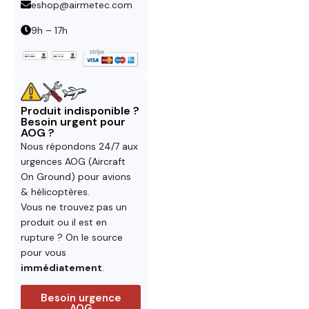
eshop@airmetec.com
9h – 17h
Produit indisponible ?
Besoin urgent pour
AOG ?
Nous répondons 24/7 aux
urgences AOG (Aircraft
On Ground) pour avions
& hélicoptères.
Vous ne trouvez pas un
produit ou il est en
rupture ? On le source
pour vous
immédiatement
.
Besoin urgence
AOG