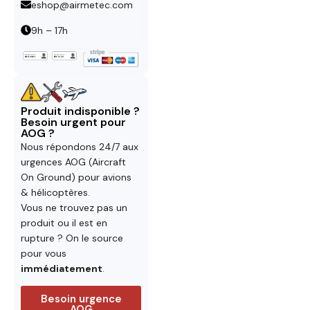
eshop@airmetec.com
9h – 17h
Produit indisponible ?
Besoin urgent pour
AOG ?
Nous répondons 24/7 aux
urgences AOG (Aircraft
On Ground) pour avions
& hélicoptères.
Vous ne trouvez pas un
produit ou il est en
rupture ? On le source
pour vous
immédiatement
.
Besoin urgence
AOG