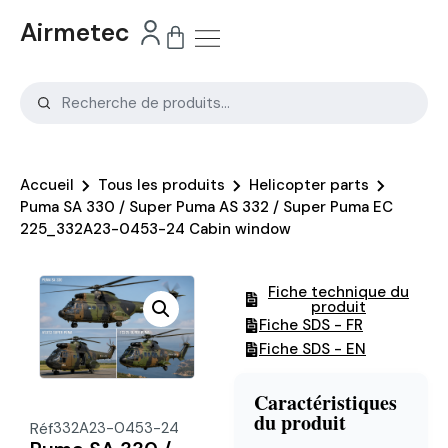
Airmetec
Accueil
Tous les produits
Helicopter parts
Puma SA 330 / Super Puma AS 332 / Super Puma EC
225_332A23-0453-24 Cabin window
Fiche technique du
produit
Fiche SDS - FR
Fiche SDS - EN
Caractéristiques
du produit
Réf
332A23-0453-24