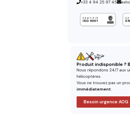
+33 4 94 25 97 45
esh
Produit indisponible ?
Nous répondons 24/7 aux u
hélicoptères.
Vous ne trouvez pas un prod
immédiatement
.
Besoin urgence AOG