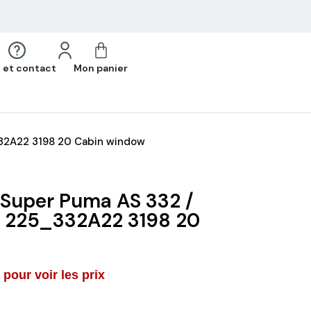
 et contact
Mon panier
332A22 3198 20 Cabin window
 Super Puma AS 332 /
 225_332A22 3198 20
pour voir les prix