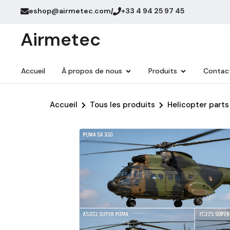
eshop@airmetec.com
+33 4 94 25 97 45
/
Airmetec
Accueil
À propos de nous
Produits
Contac
Accueil
Tous les produits
Helicopter parts