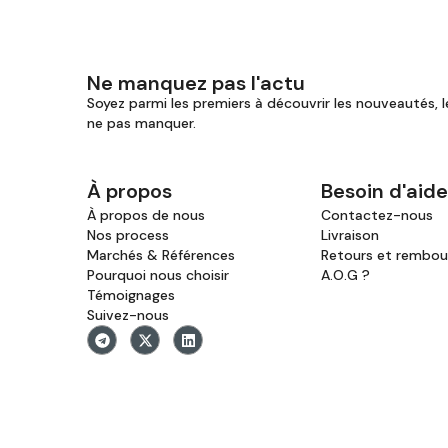
Ne manquez pas l'actu
Soyez parmi les premiers à découvrir les nouveautés, l
ne pas manquer.
À propos
Besoin d'aide
À propos de nous
Contactez-nous
Nos process
Livraison
Marchés & Références
Retours et rembo
Pourquoi nous choisir
A.O.G ?
Témoignages
Suivez-nous