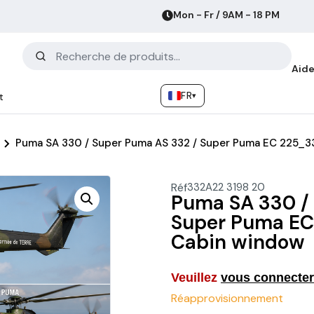
Mon - Fr / 9AM - 18 PM
Aide
FR
▾
t
Puma SA 330 / Super Puma AS 332 / Super Puma EC 225_
Réf
332A22 3198 20
Puma SA 330 /
Super Puma EC
Cabin window
Veuillez
vous connecter
Réapprovisionnement