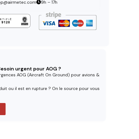
op@airmetec.com
9h – 17h
 Besoin urgent pour AOG ?
rgences AOG (Aircraft On Ground) pour avions &
uit ou il est en rupture ? On le source pour vous