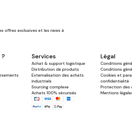
es offres exclusives et les news à
 ?
Services
Légal
Achat & support logistique
Conditions génér
Distribution de produits
Conditions géné
ursements
Externalisation des achats
Cookies et par
industriels
confidentialité
Sourcing complexe
Protection des
Achats 100% sécurisés
Mentions légale