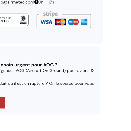
op@airmetec.com
9h – 17h
 Besoin urgent pour AOG ?
rgences AOG (Aircraft On Ground) pour avions &
uit ou il est en rupture ? On le source pour vous