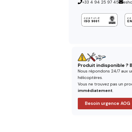
+33 4 94 25 97 45
esh
Produit indisponible ?
Nous répondons 24/7 aux u
hélicoptères.
Vous ne trouvez pas un prod
immédiatement
.
Besoin urgence AOG