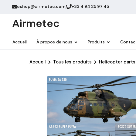
eshop@airmetec.com
+33 4 94 25 97 45
/
Airmetec
Accueil
À propos de nous
Produits
Contac
Accueil
Tous les produits
Helicopter parts