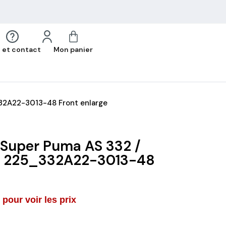
 et contact
Mon panier
32A22-3013-48 Front enlarge
 Super Puma AS 332 /
C 225_332A22-3013-48
pour voir les prix