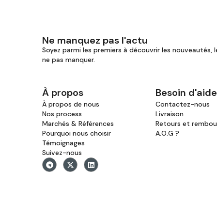
Ne manquez pas l'actu
Soyez parmi les premiers à découvrir les nouveautés, l
ne pas manquer.
À propos
Besoin d'aide
À propos de nous
Contactez-nous
Nos process
Livraison
Marchés & Références
Retours et rembo
Pourquoi nous choisir
A.O.G ?
Témoignages
Suivez-nous