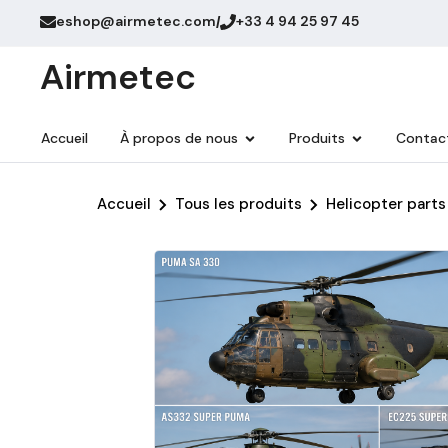
eshop@airmetec.com
+33 4 94 25 97 45
/
Airmetec
Accueil
À propos de nous
Produits
Contac
Accueil
Tous les produits
Helicopter parts