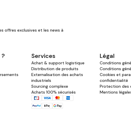
es offres exclusives et les news à
 ?
Services
Légal
Achat & support logistique
Conditions génér
Distribution de produits
Conditions géné
ursements
Externalisation des achats
Cookies et par
industriels
confidentialité
Sourcing complexe
Protection des
Achats 100% sécurisés
Mentions légale