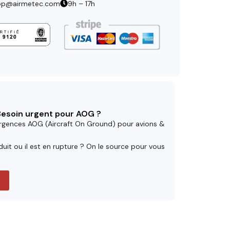
op@airmetec.com
9h – 17h
 Besoin urgent pour AOG ?
rgences AOG (Aircraft On Ground) pour avions &
uit ou il est en rupture ? On le source pour vous