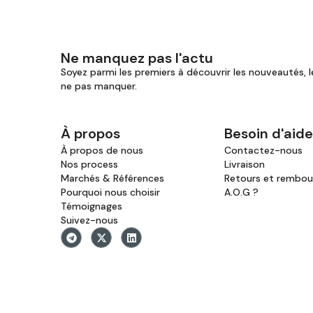
Ne manquez pas l'actu
Soyez parmi les premiers à découvrir les nouveautés, l
ne pas manquer.
À propos
Besoin d'aide
À propos de nous
Contactez-nous
Nos process
Livraison
Marchés & Références
Retours et rembo
Pourquoi nous choisir
A.O.G ?
Témoignages
Suivez-nous