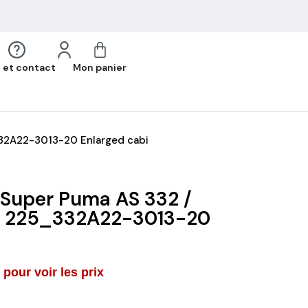
 et contact
Mon panier
32A22-3013-20 Enlarged cabi
 Super Puma AS 332 /
C 225_332A22-3013-20
pour voir les prix