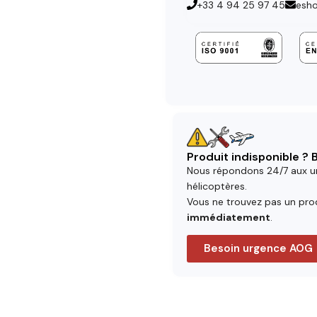
+33 4 94 25 97 45
esh
Produit indisponible ?
Nous répondons 24/7 aux u
hélicoptères.
Vous ne trouvez pas un prod
immédiatement
.
Besoin urgence AOG