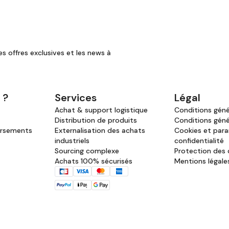
es offres exclusives et les news à
 ?
Services
Légal
Achat & support logistique
Conditions génér
Distribution de produits
Conditions géné
ursements
Externalisation des achats
Cookies et par
industriels
confidentialité
Sourcing complexe
Protection des
Achats 100% sécurisés
Mentions légale