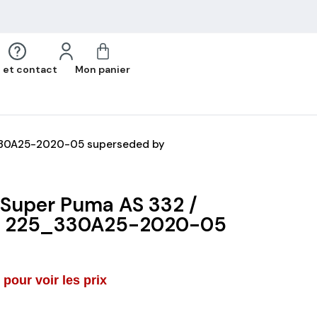
 et contact
Mon panier
_330A25-2020-05 superseded by
 Super Puma AS 332 /
C 225_330A25-2020-05
pour voir les prix