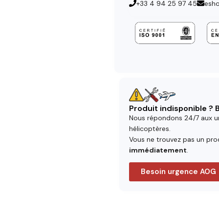
+33 4 94 25 97 45
esh
Produit indisponible ?
Nous répondons 24/7 aux u
hélicoptères.
Vous ne trouvez pas un prod
immédiatement
.
Besoin urgence AOG