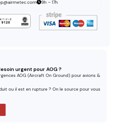
op@airmetec.com
9h – 17h
 Besoin urgent pour AOG ?
rgences AOG (Aircraft On Ground) pour avions &
uit ou il est en rupture ? On le source pour vous