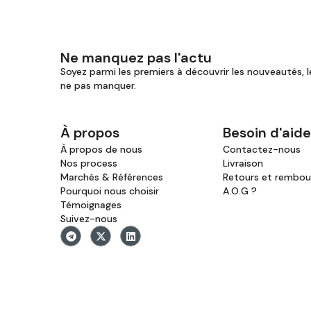
Ne manquez pas l'actu
Soyez parmi les premiers à découvrir les nouveautés, l
ne pas manquer.
À propos
Besoin d'aide
À propos de nous
Contactez-nous
Nos process
Livraison
Marchés & Références
Retours et rembo
Pourquoi nous choisir
A.O.G ?
Témoignages
Suivez-nous