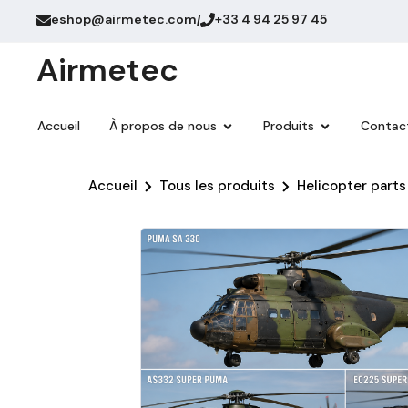
eshop@airmetec.com
+33 4 94 25 97 45
/
Airmetec
Accueil
À propos de nous
Produits
Contac
Accueil
Tous les produits
Helicopter parts