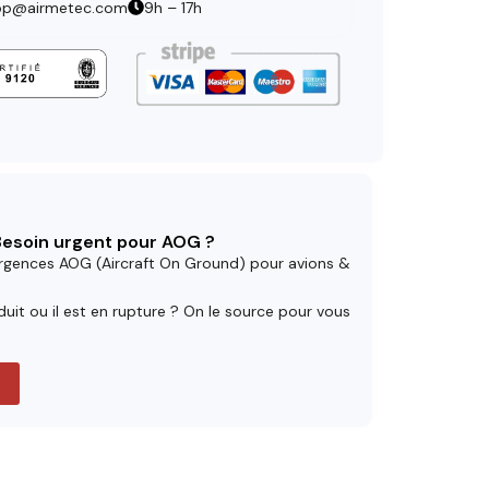
op@airmetec.com
9h – 17h
 Besoin urgent pour AOG ?
rgences AOG (Aircraft On Ground) pour avions &
uit ou il est en rupture ? On le source pour vous