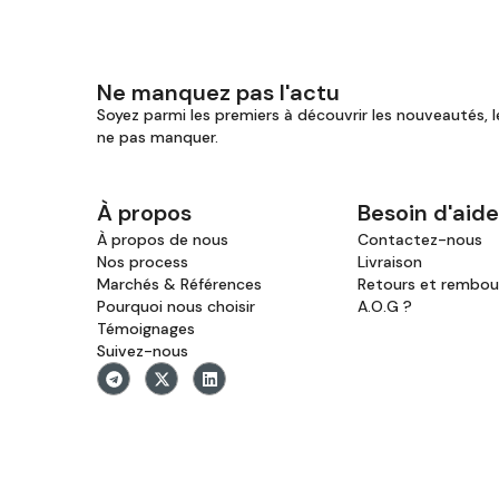
Ne manquez pas l'actu
Soyez parmi les premiers à découvrir les nouveautés, l
ne pas manquer.
À propos
Besoin d'aide
À propos de nous
Contactez-nous
Nos process
Livraison
Marchés & Références
Retours et rembo
Pourquoi nous choisir
A.O.G ?
Témoignages
Suivez-nous