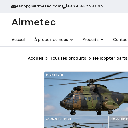
eshop@airmetec.com
+33 4 94 25 97 45
/
Airmetec
Accueil
À propos de nous
Produits
Contac
Accueil
Tous les produits
Helicopter parts