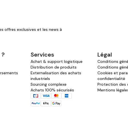
es offres exclusives et les news à
 ?
Services
Légal
Achat & support logistique
Conditions génér
Distribution de produits
Conditions géné
ursements
Externalisation des achats
Cookies et par
industriels
confidentialité
Sourcing complexe
Protection des
Achats 100% sécurisés
Mentions légale