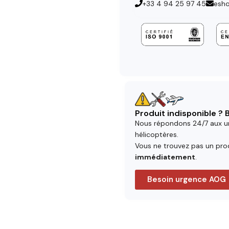
+33 4 94 25 97 45
esh
Produit indisponible ?
Nous répondons 24/7 aux u
hélicoptères.
Vous ne trouvez pas un prod
immédiatement
.
Besoin urgence AOG