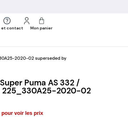
 et contact
Mon panier
_330A25-2020-02 superseded by
 Super Puma AS 332 /
C 225_330A25-2020-02
pour voir les prix