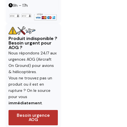
9h – 17h
Produit indisponible ?
Besoin urgent pour
AOG ?
Nous répondons 24/7 aux
urgences AOG (Aircraft
On Ground) pour avions
& hélicoptères.
Vous ne trouvez pas un
produit ou il est en
rupture ? On le source
pour vous
immédiatement
.
Besoin urgence
AOG