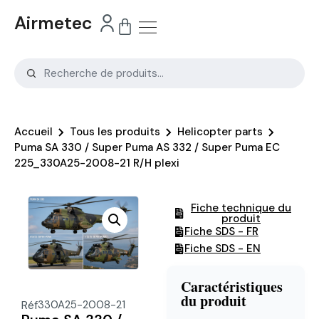
Airmetec
Accueil
Tous les produits
Helicopter parts
Puma SA 330 / Super Puma AS 332 / Super Puma EC
225_330A25-2008-21 R/H plexi
Fiche technique du
produit
Fiche SDS - FR
Fiche SDS - EN
Caractéristiques
du produit
Réf
330A25-2008-21