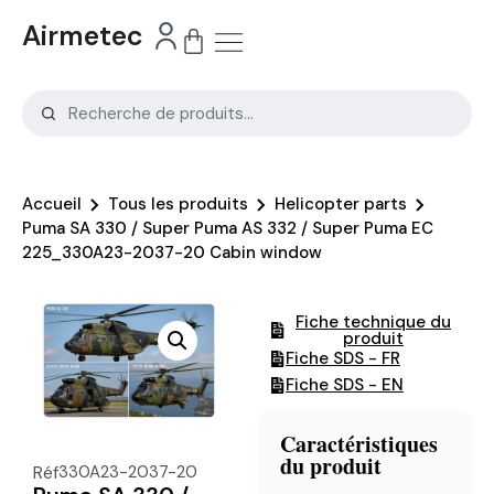
Airmetec
Accueil
Tous les produits
Helicopter parts
Puma SA 330 / Super Puma AS 332 / Super Puma EC
225_330A23-2037-20 Cabin window
Fiche technique du
produit
Fiche SDS - FR
Fiche SDS - EN
Caractéristiques
du produit
Réf
330A23-2037-20