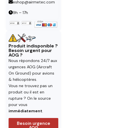
eshop@airmetec.com
9h – 17h
Produit indisponible ?
Besoin urgent pour
AOG ?
Nous répondons 24/7 aux
urgences AOG (Aircraft
On Ground) pour avions
& hélicoptères.
Vous ne trouvez pas un
produit ou il est en
rupture ? On le source
pour vous
immédiatement
.
Besoin urgence
AOG