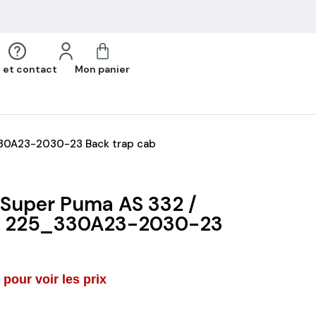
 et contact
Mon panier
330A23-2030-23 Back trap cab
 Super Puma AS 332 /
C 225_330A23-2030-23
pour voir les prix