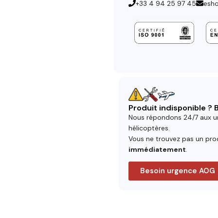
+33 4 94 25 97 45
esh
Produit indisponible ?
Nous répondons 24/7 aux u
hélicoptères.
Vous ne trouvez pas un prod
immédiatement
.
Besoin urgence AOG