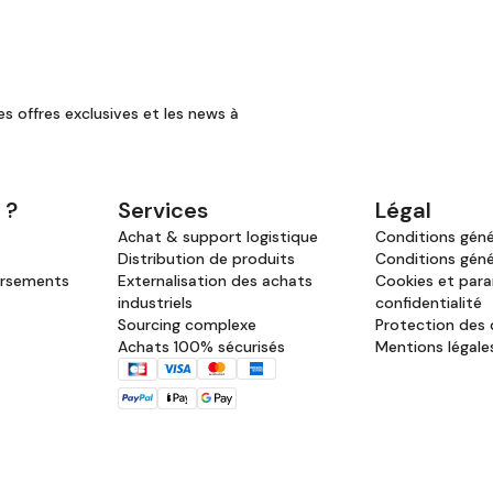
es offres exclusives et les news à
 ?
Services
Légal
Achat & support logistique
Conditions génér
Distribution de produits
Conditions géné
ursements
Externalisation des achats
Cookies et par
industriels
confidentialité
Sourcing complexe
Protection des
Achats 100% sécurisés
Mentions légale