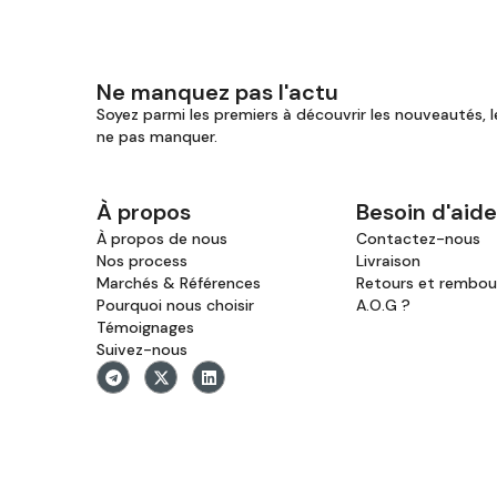
Ne manquez pas l'actu
Soyez parmi les premiers à découvrir les nouveautés, l
ne pas manquer.
À propos
Besoin d'aide
À propos de nous
Contactez-nous
Nos process
Livraison
Marchés & Références
Retours et rembo
Pourquoi nous choisir
A.O.G ?
Témoignages
Suivez-nous