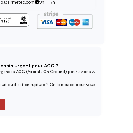
op@airmetec.com
9h – 17h
 Besoin urgent pour AOG ?
rgences AOG (Aircraft On Ground) pour avions &
uit ou il est en rupture ? On le source pour vous