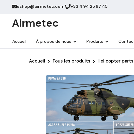
eshop@airmetec.com
+33 4 94 25 97 45
/
Airmetec
Accueil
À propos de nous
Produits
Contac
Accueil
Tous les produits
Helicopter parts