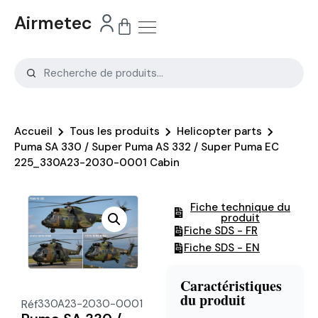
Airmetec
Accueil
Tous les produits
Helicopter parts
Puma SA 330 / Super Puma AS 332 / Super Puma EC
225_330A23-2030-0001 Cabin
Fiche technique du
produit
Fiche SDS - FR
Fiche SDS - EN
Caractéristiques
du produit
Réf
330A23-2030-0001