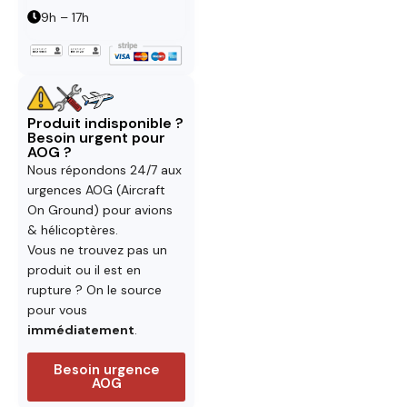
9h – 17h
Produit indisponible ?
Besoin urgent pour
AOG ?
Nous répondons 24/7 aux
urgences AOG (Aircraft
On Ground) pour avions
& hélicoptères.
Vous ne trouvez pas un
produit ou il est en
rupture ? On le source
pour vous
immédiatement
.
Besoin urgence
AOG