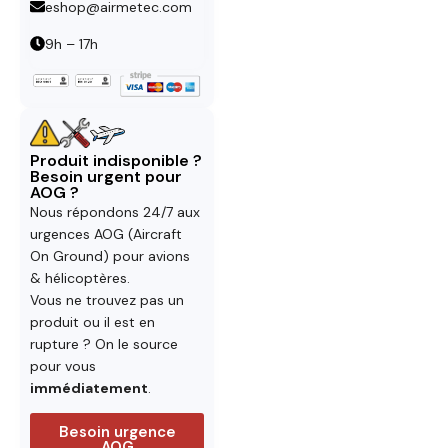
eshop@airmetec.com
9h – 17h
Produit indisponible ?
Besoin urgent pour
AOG ?
Nous répondons 24/7 aux
urgences AOG (Aircraft
On Ground) pour avions
& hélicoptères.
Vous ne trouvez pas un
produit ou il est en
rupture ? On le source
pour vous
immédiatement
.
Besoin urgence
AOG