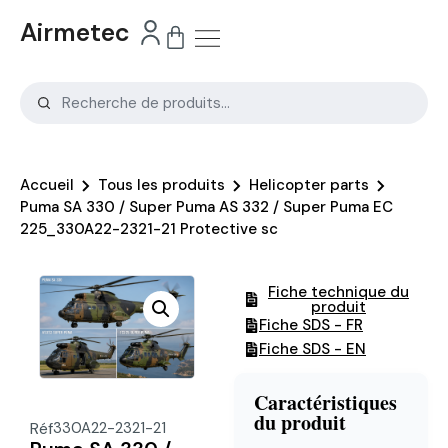
Airmetec
Accueil
Tous les produits
Helicopter parts
Puma SA 330 / Super Puma AS 332 / Super Puma EC
225_330A22-2321-21 Protective sc
Fiche technique du
produit
Fiche SDS - FR
Fiche SDS - EN
Caractéristiques
du produit
Réf
330A22-2321-21