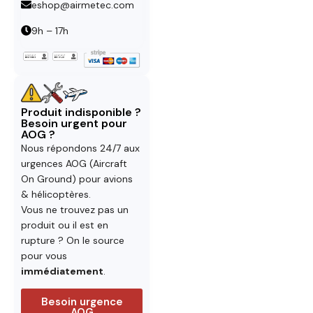
eshop@airmetec.com
9h – 17h
Produit indisponible ?
Besoin urgent pour
AOG ?
Nous répondons 24/7 aux
urgences AOG (Aircraft
On Ground) pour avions
& hélicoptères.
Vous ne trouvez pas un
produit ou il est en
rupture ? On le source
pour vous
immédiatement
.
Besoin urgence
AOG