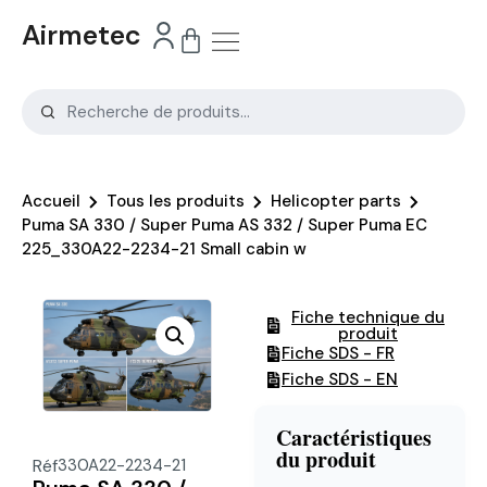
Airmetec
Accueil
Tous les produits
Helicopter parts
Puma SA 330 / Super Puma AS 332 / Super Puma EC
225_330A22-2234-21 Small cabin w
Fiche technique du
produit
Fiche SDS - FR
Fiche SDS - EN
Caractéristiques
du produit
Réf
330A22-2234-21