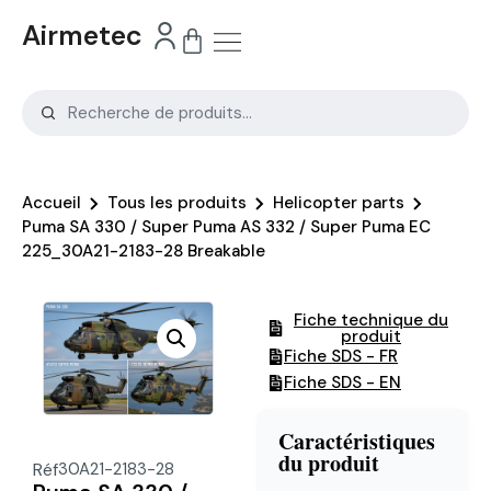
Airmetec
Accueil
Tous les produits
Helicopter parts
Puma SA 330 / Super Puma AS 332 / Super Puma EC
225_30A21-2183-28 Breakable
Fiche technique du
produit
Fiche SDS - FR
Fiche SDS - EN
Caractéristiques
du produit
Réf
30A21-2183-28