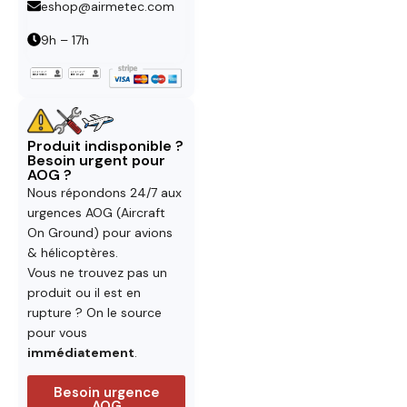
eshop@airmetec.com
9h – 17h
Produit indisponible ?
Besoin urgent pour
AOG ?
Nous répondons 24/7 aux
urgences AOG (Aircraft
On Ground) pour avions
& hélicoptères.
Vous ne trouvez pas un
produit ou il est en
rupture ? On le source
pour vous
immédiatement
.
Besoin urgence
AOG