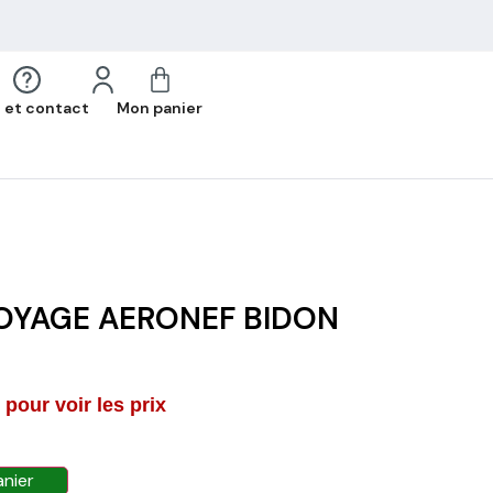
 et contact
Mon panier
OYAGE AERONEF BIDON
pour voir les prix
anier