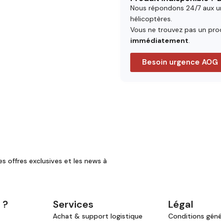
Nous répondons 24/7 aux u
hélicoptères.
Vous ne trouvez pas un prod
immédiatement
.
Besoin urgence AOG
es offres exclusives et les news à
 ?
Services
Légal
Achat & support logistique
Conditions génér