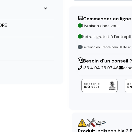
Commander en ligne
ORE
Livraison chez vous
Retrait gratuit à l’entrepô
Livraison en France hors D.O.M. et
Besoin d'un conseil ?
+33 4 94 25 97 45
esh
Produit indisponible ?