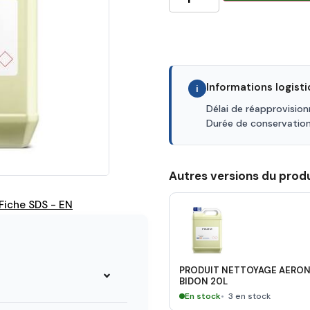
Informations logist
i
Délai de réapprovisio
Durée de conservatio
Autres versions du produ
Fiche SDS - EN
PRODUIT NETTOYAGE AERON
BIDON 20L
En stock
3 en stock