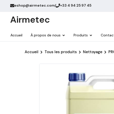
eshop@airmetec.com
+33 4 94 25 97 45
/
Airmetec
Accueil
À propos de nous
Produits
Contac
Accueil
Tous les produits
Nettoyage
PR