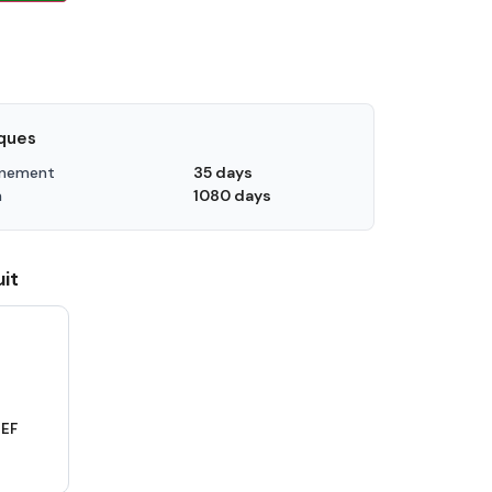
iques
nnement
35 days
n
1080 days
it
EF