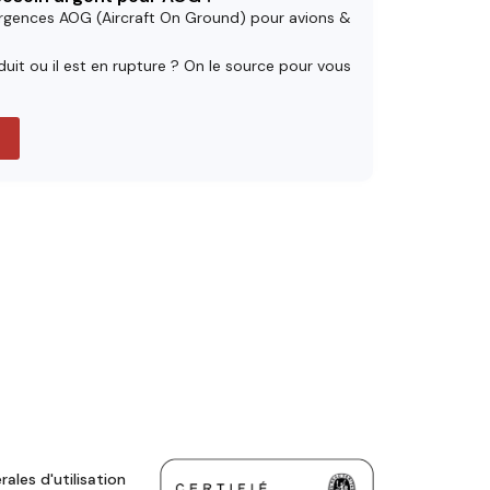
rgences AOG (Aircraft On Ground) pour avions &
uit ou il est en rupture ? On le source pour vous
ales d'utilisation