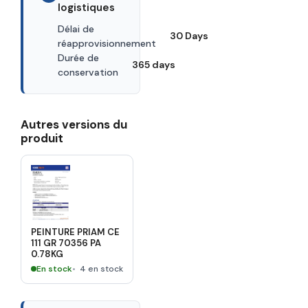
logistiques
Délai de
30 Days
réapprovisionnement
Durée de
365 days
conservation
Autres versions du
produit
PEINTURE PRIAM CE
111 GR 70356 PA
0.78KG
En stock
4 en stock