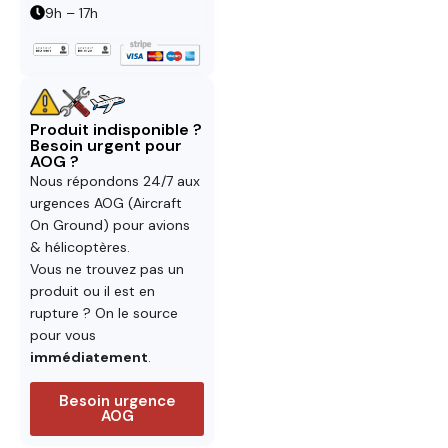
9h – 17h
Produit indisponible ?
Besoin urgent pour
AOG ?
Nous répondons 24/7 aux
urgences AOG (Aircraft
On Ground) pour avions
& hélicoptères.
Vous ne trouvez pas un
produit ou il est en
rupture ? On le source
pour vous
immédiatement
.
Besoin urgence
AOG