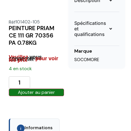
Description
Réf
101402-105
Spécifications
PEINTURE PRIAM
et
qualifications
CE 111 GR 70356
PA 0.78KG
Marque
Veuillez
vous
connecter
pour voir
SOCOMORE
les prix
4 en stock
Ajouter au panier
Informations
i