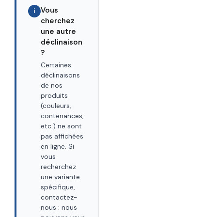
Vous
i
cherchez
une autre
déclinaison
?
Certaines
déclinaisons
de nos
produits
(couleurs,
contenances,
etc.) ne sont
pas affichées
en ligne. Si
vous
recherchez
une variante
spécifique,
contactez-
nous : nous