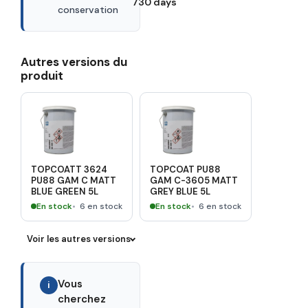
730 days
conservation
Autres versions du
produit
TOPCOATT 3624
TOPCOAT PU88
PU88 GAM C MATT
GAM C-3605 MATT
BLUE GREEN 5L
GREY BLUE 5L
En stock
6 en stock
En stock
6 en stock
Voir les autres versions
Vous
i
cherchez