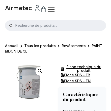
Airmetec
Accueil
Tous les produits
Revêtements
PAINT
BIDON DE 5L
Fiche technique du
produit
Fiche SDS - FR
Fiche SDS - EN
Caractéristiques
du produit