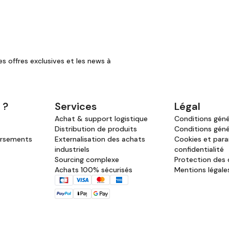
es offres exclusives et les news à
 ?
Services
Légal
Achat & support logistique
Conditions génér
Distribution de produits
Conditions géné
ursements
Externalisation des achats
Cookies et par
industriels
confidentialité
Sourcing complexe
Protection des
Achats 100% sécurisés
Mentions légale