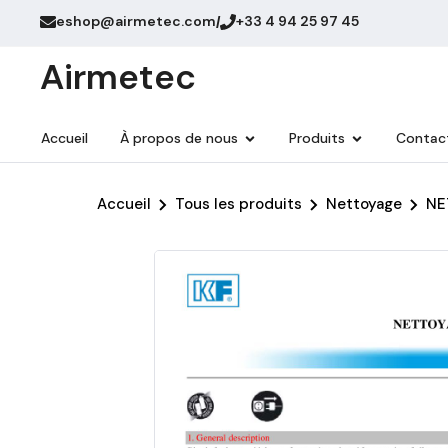
eshop@airmetec.com
+33 4 94 25 97 45
/
Airmetec
Accueil
À propos de nous
Produits
Contac
Accueil
Tous les produits
Nettoyage
NE