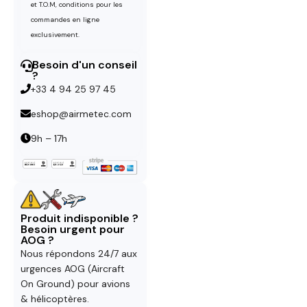
et T.O.M, conditions pour les
commandes en ligne
exclusivement.
Besoin d'un conseil
?
+33 4 94 25 97 45
eshop@airmetec.com
9h – 17h
Produit indisponible ?
Besoin urgent pour
AOG ?
Nous répondons 24/7 aux
urgences AOG (Aircraft
On Ground) pour avions
& hélicoptères.