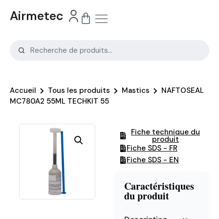
Airmetec
Accueil
Tous les produits
Mastics
NAFTOSEAL
MC780A2 55ML TECHKIT 55
Fiche technique du
produit
Fiche SDS - FR
Fiche SDS - EN
Caractéristiques
du produit