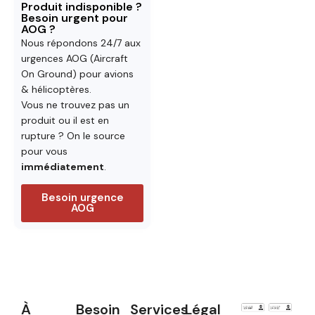
Produit indisponible ?
Besoin urgent pour
AOG ?
Nous répondons 24/7 aux
urgences AOG (Aircraft
On Ground) pour avions
& hélicoptères.
Vous ne trouvez pas un
produit ou il est en
rupture ? On le source
pour vous
immédiatement
.
Besoin urgence
AOG
À
Besoin
Services
Légal