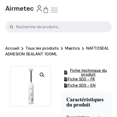
Airmetec
Accueil
Tous les produits
Mastics
NAFTOSEAL
ADHESION SEALANT 100ML
Fiche technique du
produit
Fiche SDS - FR
Fiche SDS - EN
Caractéristiques
du produit