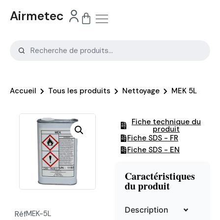
Airmetec
Accueil
Tous les produits
Nettoyage
MEK 5L
Fiche technique du
produit
Fiche SDS - FR
Fiche SDS - EN
Caractéristiques
du produit
Description
Réf
MEK-5L