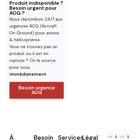
Produit indisponible ?
Besoin urgent pour
AOG ?
Nous répondons 24/7 aux
urgences AOG (Aircraft
On Ground) pour avions
& hélicoptères.
Vous ne trouvez pas un
produit ou il est en
rupture ? On le source
pour vous
immédiatement
.
Besoin urgence
AOG
À
Besoin
Services
Légal