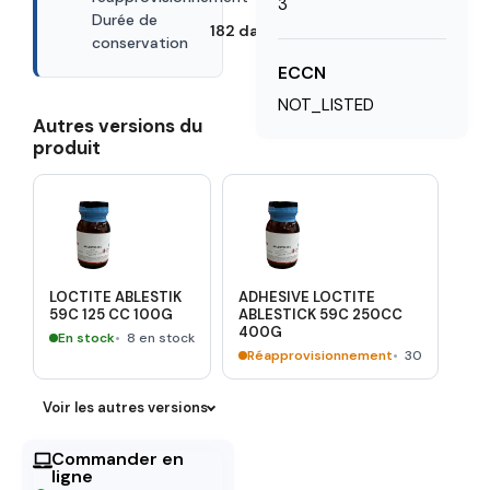
3
Durée de
182 days
conservation
ECCN
NOT_LISTED
Autres versions du
produit
LOCTITE ABLESTIK
ADHESIVE LOCTITE
59C 125 CC 100G
ABLESTICK 59C 250CC
400G
En stock
8 en stock
Réapprovisionnement
30
Voir les autres versions
Commander en
ligne