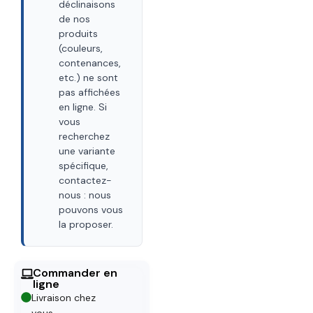
déclinaisons
de nos
produits
(couleurs,
contenances,
etc.) ne sont
pas affichées
en ligne. Si
vous
recherchez
une variante
spécifique,
contactez-
nous : nous
pouvons vous
la proposer.
Commander en
ligne
Livraison chez
vous