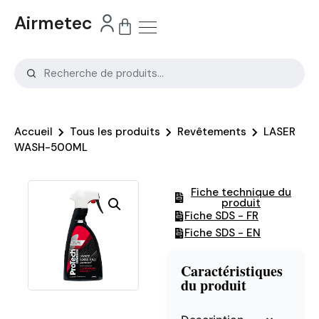
Airmetec
Accueil
Tous les produits
Revêtements
LASER
WASH-500ML
Fiche technique du
produit
Fiche SDS - FR
Fiche SDS - EN
Caractéristiques
du produit