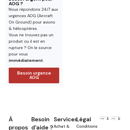
AOG ?
Nous répondons 24/7 aux
urgences AOG (Aircraft
On Ground) pour avions
& hélicoptères.
Vous ne trouvez pas un
produit ou il est en
rupture ? On le source
pour vous
immédiatement
.
Besoin urgence
AOG
À
Besoin
Services
Légal
propos
d'aide ?
Achat &
Conditions