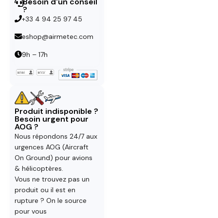
Besoin d'un conseil
?
+33 4 94 25 97 45
eshop@airmetec.com
9h – 17h
Produit indisponible ?
Besoin urgent pour
AOG ?
Nous répondons 24/7 aux
urgences AOG (Aircraft
On Ground) pour avions
& hélicoptères.
Vous ne trouvez pas un
produit ou il est en
rupture ? On le source
pour vous