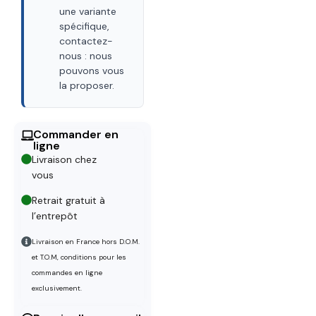
une variante
spécifique,
contactez-
nous : nous
pouvons vous
la proposer.
Commander en
ligne
Livraison chez
vous
Retrait gratuit à
l’entrepôt
Livraison en France hors D.O.M.
et T.O.M, conditions pour les
commandes en ligne
exclusivement.