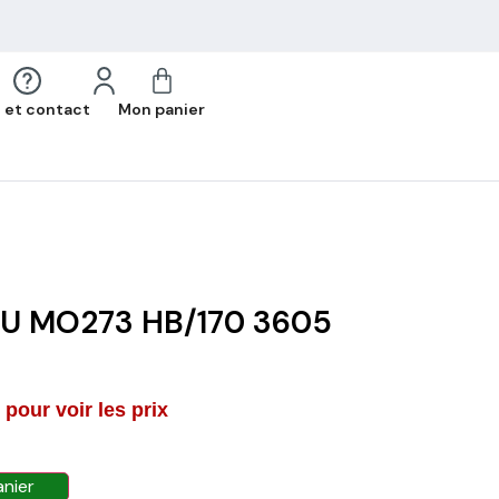
 et contact
Mon panier
U MO273 HB/170 3605
pour voir les prix
anier