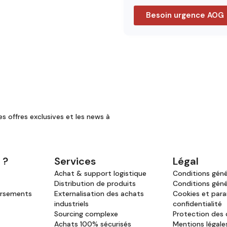
Besoin urgence AOG
es offres exclusives et les news à
 ?
Services
Légal
Achat & support logistique
Conditions génér
Distribution de produits
Conditions géné
ursements
Externalisation des achats
Cookies et par
industriels
confidentialité
Sourcing complexe
Protection des
Achats 100% sécurisés
Mentions légale