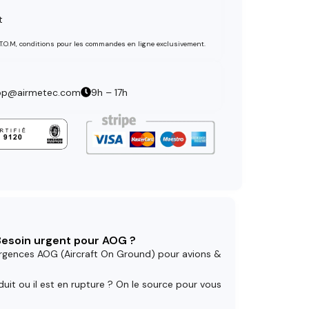
t
 T.O.M, conditions pour les commandes en ligne exclusivement.
op@airmetec.com
9h – 17h
 Besoin urgent pour AOG ?
rgences AOG (Aircraft On Ground) pour avions &
uit ou il est en rupture ? On le source pour vous