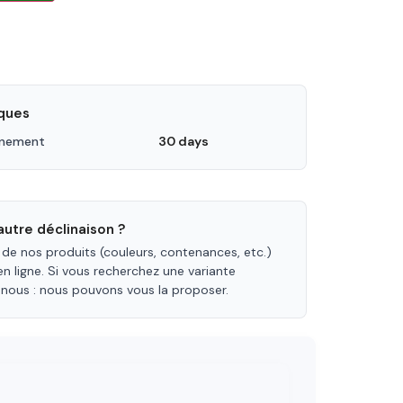
iques
nnement
30 days
utre déclinaison ?
 de nos produits (couleurs, contenances, etc.)
en ligne. Si vous recherchez une variante
-nous : nous pouvons vous la proposer.