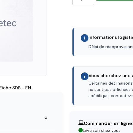
Informations logist
i
Délai de réapprovisio
Vous cherchez une a
i
Certaines déclinaisons
Fiche SDS - EN
ne sont pas affichées 
spécifique, contactez
Commander en ligne
Livraison chez vous