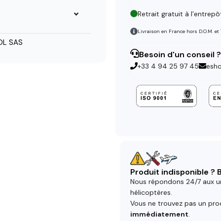
Retrait gratuit à l’entrepô
Livraison en France hors D.O.M. et
L SAS
Besoin d'un conseil ?
+33 4 94 25 97 45
esh
Produit indisponible ?
Nous répondons 24/7 aux u
hélicoptères.
Vous ne trouvez pas un prod
immédiatement
.