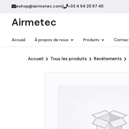
eshop@airmetec.com
+33 4 94 25 97 45
/
Airmetec
Accueil
À propos de nous
Produits
Contac
Accueil
Tous les produits
Revêtements