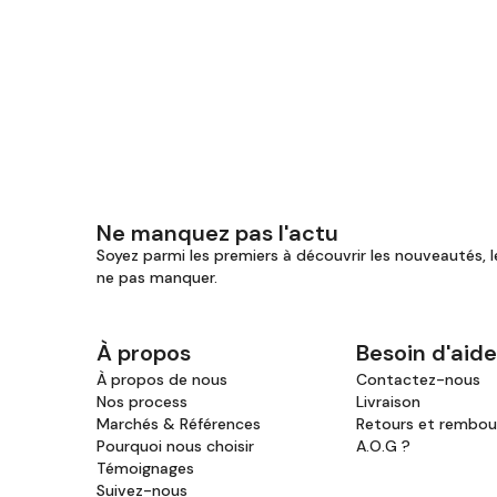
Ne manquez pas l'actu
Soyez parmi les premiers à découvrir les nouveautés, l
ne pas manquer.
À propos
Besoin d'aide
À propos de nous
Contactez-nous
Nos process
Livraison
Marchés & Références
Retours et rembo
Pourquoi nous choisir
A.O.G ?
Témoignages
Suivez-nous