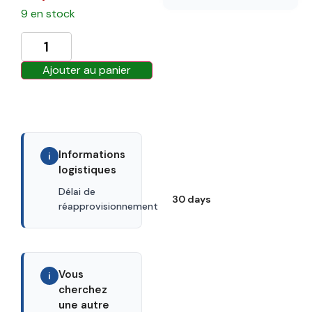
9 en stock
Ajouter au panier
Informations
i
logistiques
Délai de
30 days
réapprovisionnement
Vous
i
cherchez
une autre