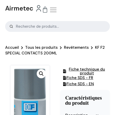
Airmetec
Accueil
Tous les produits
Revêtements
KF F2
SPECIAL CONTACTS 200ML
Fiche technique du
produit
Fiche SDS - FR
Fiche SDS - EN
Caractéristiques
du produit