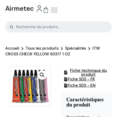
Airmetec
Accueil
Tous les produits
Spécialités
ITW
CROSS CHECK YELLOW 83317 1 OZ
Fiche technique du
produit
Fiche SDS - FR
Fiche SDS - EN
Caractéristiques
du produit