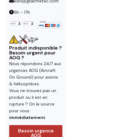
eshop@airmetec.com
9h – 17h
Produit indisponible ?
Besoin urgent pour
AOG ?
Nous répondons 24/7 aux
urgences AOG (Aircraft
On Ground) pour avions
& hélicoptères.
Vous ne trouvez pas un
produit ou il est en
rupture ? On le source
pour vous
immédiatement
.
Besoin urgence
AOG