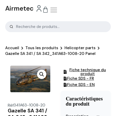
Airmetec
Accueil
Tous les produits
Helicopter parts
Gazelle SA 341 / SA 342_341A63-1008-20 Panel
Fiche technique du
produit
Fiche SDS - FR
Fiche SDS - EN
Caractéristiques
du produit
Réf
341A63-1008-20
Gazelle SA 341 /