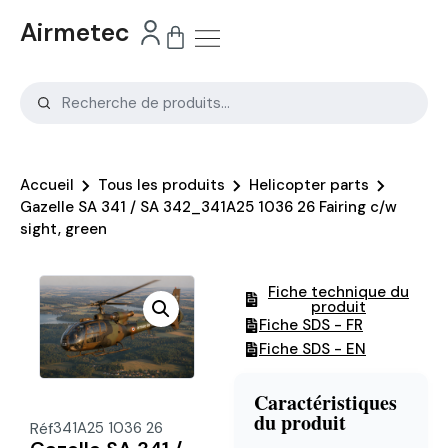
Airmetec
Accueil
Tous les produits
Helicopter parts
Gazelle SA 341 / SA 342_341A25 1036 26 Fairing c/w
sight, green
Fiche technique du
produit
Fiche SDS - FR
Fiche SDS - EN
Caractéristiques
du produit
Réf
341A25 1036 26