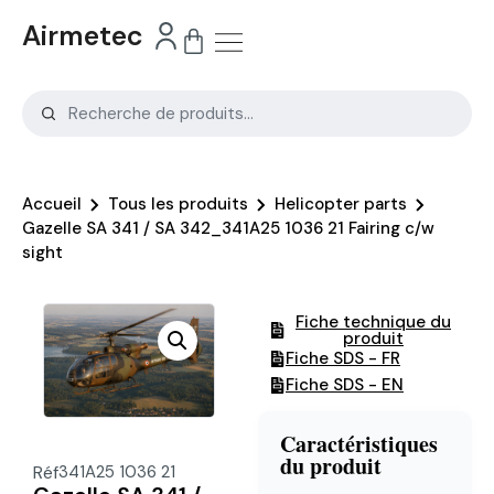
Airmetec
Accueil
Tous les produits
Helicopter parts
Gazelle SA 341 / SA 342_341A25 1036 21 Fairing c/w
sight
Fiche technique du
produit
Fiche SDS - FR
Fiche SDS - EN
Caractéristiques
du produit
Réf
341A25 1036 21