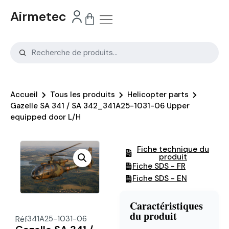
Airmetec
Accueil
Tous les produits
Helicopter parts
Gazelle SA 341 / SA 342_341A25-1031-06 Upper
equipped door L/H
Fiche technique du
produit
Fiche SDS - FR
Fiche SDS - EN
Caractéristiques
du produit
Réf
341A25-1031-06