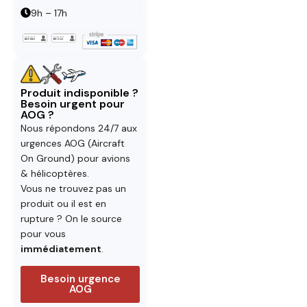
9h – 17h
Produit indisponible ?
Besoin urgent pour
AOG ?
Nous répondons 24/7 aux
urgences AOG (Aircraft
On Ground) pour avions
& hélicoptères.
Vous ne trouvez pas un
produit ou il est en
rupture ? On le source
pour vous
immédiatement
.
Besoin urgence
AOG