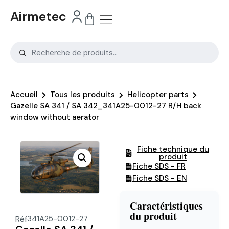
Airmetec
Accueil
Tous les produits
Helicopter parts
Gazelle SA 341 / SA 342_341A25-0012-27 R/H back
window without aerator
Fiche technique du
produit
Fiche SDS - FR
Fiche SDS - EN
Caractéristiques
du produit
Réf
341A25-0012-27