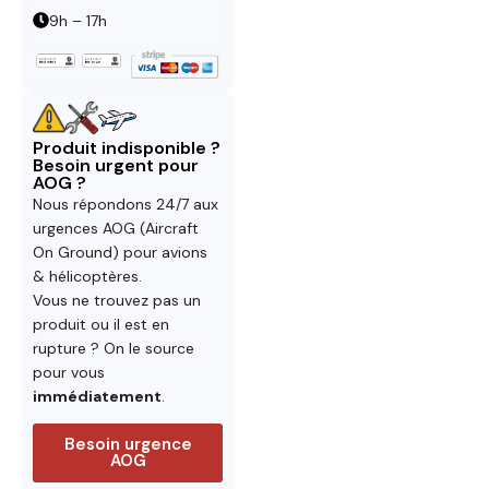
9h – 17h
Produit indisponible ?
Besoin urgent pour
AOG ?
Nous répondons 24/7 aux
urgences AOG (Aircraft
On Ground) pour avions
& hélicoptères.
Vous ne trouvez pas un
produit ou il est en
rupture ? On le source
pour vous
immédiatement
.
Besoin urgence
AOG